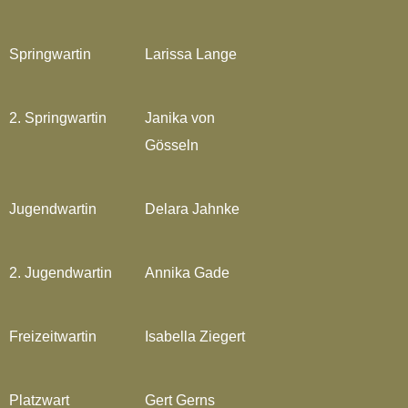
Springwartin
Larissa Lange
2. Springwartin
Janika von
Gösseln
Jugendwartin
Delara Jahnke
2. Jugendwartin
Annika Gade
Freizeitwartin
Isabella Ziegert
Platzwart
Gert Gerns